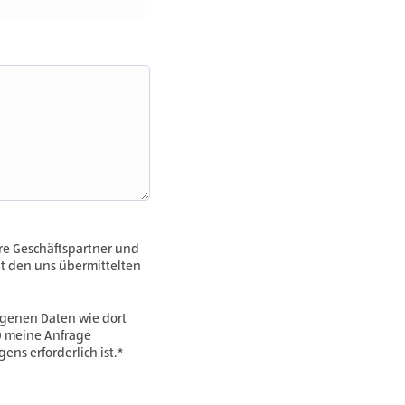
ere Geschäftspartner und
mit den uns übermittelten
ogenen Daten wie dort
ÜD meine Anfrage
ens erforderlich ist.*