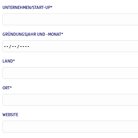
UNTERNEHMEN/START-UP*
GRÜNDUNGSJAHR UND -MONAT*
LAND*
ORT*
WEBSITE